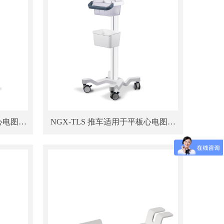
NGX-TLS 推车适用于平板心电图、
窥镜
平板超声、显示器及内窥镜