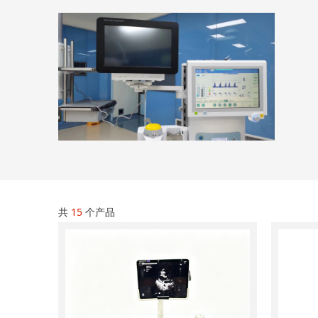
共
15
个产品