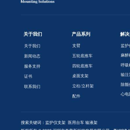
关于我们
产品系列
解决
支臂
监护
关于我们
麻醉
五轮底推车
新闻动态
呼吸
四轮底推车
服务支持
输注
桌面支架
证书
除颤
立柱/立杆架
联系我们
心电
配件
搜索关键词：监护仪支架 医用台车 输液架