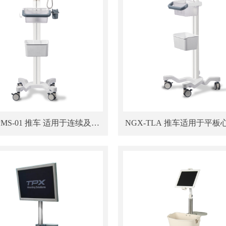
PMS-01 推车 适用于连续及生
NGX-TLA 推车适用于平板心电图、
命体征监护仪和PAD组合
平板超声、显示器及内