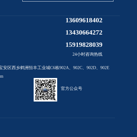
13609618402
13430664272
15919828039
24小时咨询热线
2
安区西乡鹤洲恒丰工业城C6栋902A、902C、902D、902E
om
官方公众号