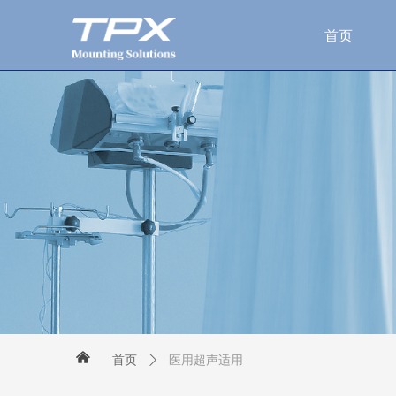
首页
낀
医用超声适用
首页
ꄲ