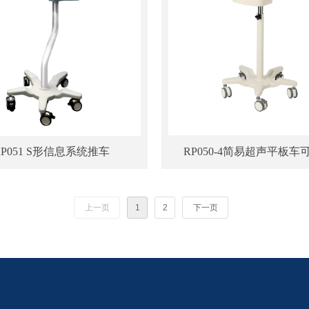
RP051 S形信息系统推车
RP050-4简易超声平板车
上一页
1
2
下一页