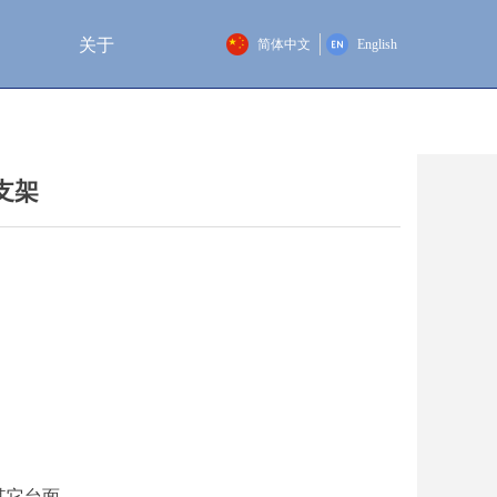
关于
简体中文
English
支架
其它台面