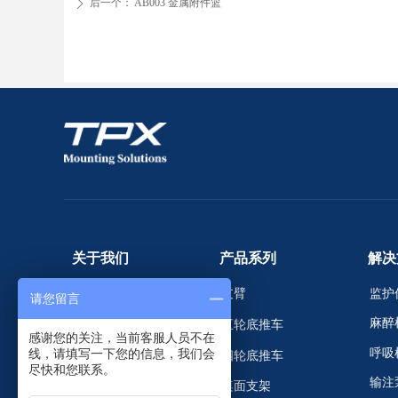
后一个：
AB003 金属附件篮
ꄲ
关于我们
产品系列
解决
支臂
监护
关于我们
请您留言
麻醉
五轮底推车
新闻动态
感谢您的关注，当前客服人员不在
呼吸
线，请填写一下您的信息，我们会
四轮底推车
服务支持
尽快和您联系。
输注
桌面支架
证书