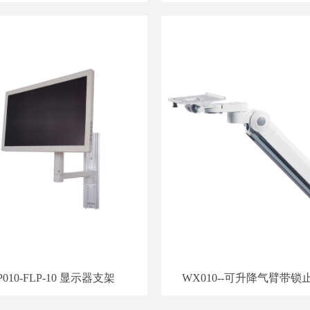
WP010-FLP-10 显示器支架
WX010--可升降气臂带锁