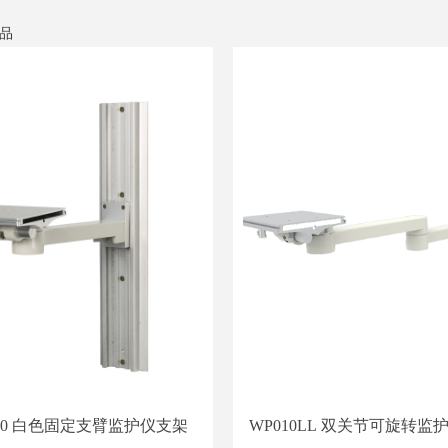
品
10 白色固定支臂监护仪支架
WP010LL 双关节可旋