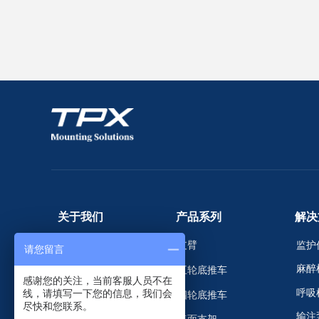
关于我们
产品系列
解决
支臂
监护
关于我们
请您留言
麻醉
五轮底推车
新闻动态
感谢您的关注，当前客服人员不在
呼吸
线，请填写一下您的信息，我们会
四轮底推车
服务支持
尽快和您联系。
输注