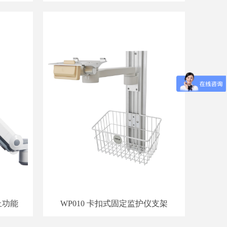
止功能
WP010 卡扣式固定监护仪支架