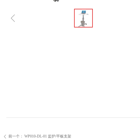
ꁆ
前一个：
WP010-DL-01 监护/平板支架
ꄴ