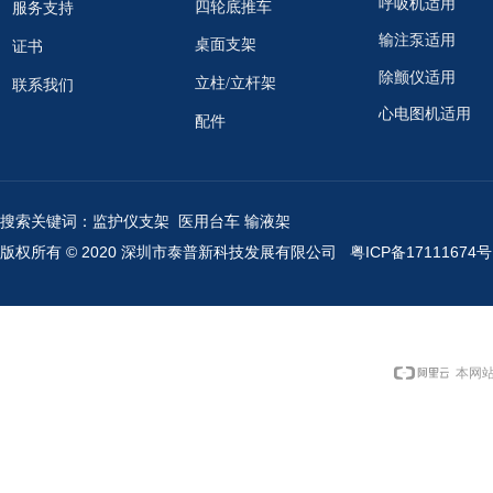
呼吸机适用
四轮底推车
服务支持
输注泵适用
桌面支架
证书
除颤仪适用
立柱/立杆架
联系我们
心电图机适用
配件
搜索关键词：监护仪支架 医用台车 输液架
版权所有 © 2020 深圳市泰普新科技发展有限公司
粤ICP备17111674号
本网站